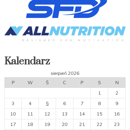
Kalendarz
sierpień 2026
P
W
Ś
C
P
S
N
1
2
3
4
5
6
7
8
9
10
11
12
13
14
15
16
17
18
19
20
21
22
23