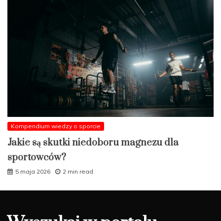
Kompendium wiedzy o sporcie
Jakie są skutki niedoboru magnezu dla
sportowców?
5 maja 2026
2 min read