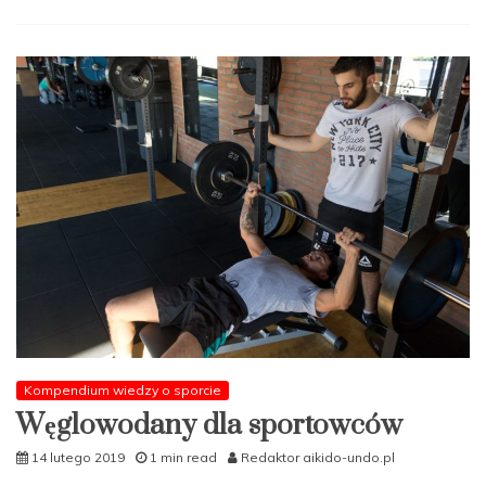
Kompendium wiedzy o sporcie
Węglowodany dla sportowców
14 lutego 2019
1 min read
Redaktor aikido-undo.pl