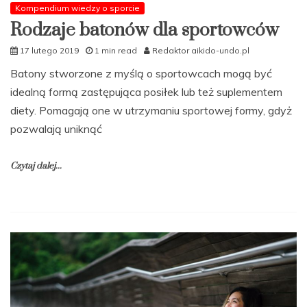
Kompendium wiedzy o sporcie
Rodzaje batonów dla sportowców
17 lutego 2019
1 min read
Redaktor aikido-undo.pl
Batony stworzone z myślą o sportowcach mogą być
idealną formą zastępująca posiłek lub też suplementem
diety. Pomagają one w utrzymaniu sportowej formy, gdyż
pozwalają uniknąć
Czytaj dalej...