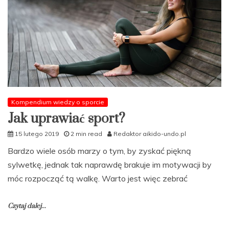
Kompendium wiedzy o sporcie
Jak uprawiać sport?
15 lutego 2019
2 min read
Redaktor aikido-undo.pl
Bardzo wiele osób marzy o tym, by zyskać piękną
sylwetkę, jednak tak naprawdę brakuje im motywacji by
móc rozpocząć tą walkę. Warto jest więc zebrać
Czytaj dalej...