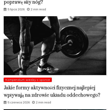
poprawę siły nóg?
5 lipca 2026
2 min read
Kompendium wiedzy o sporcie
Jakie formy aktywności fizycznej najlepiej
wpływają na zdrowie układu oddechowego?
5 czerwca 2026
2 min read