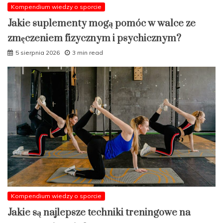
Kompendium wiedzy o sporcie
Jakie suplementy mogą pomóc w walce ze
zmęczeniem fizycznym i psychicznym?
5 sierpnia 2026
3 min read
Kompendium wiedzy o sporcie
Jakie są najlepsze techniki treningowe na