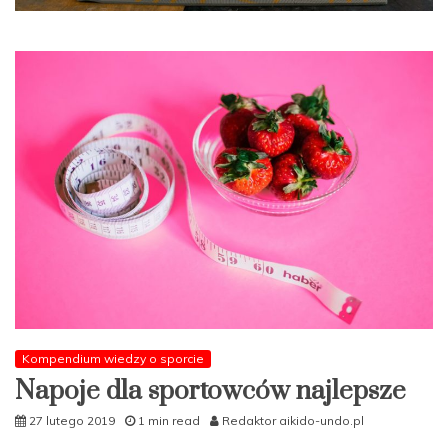
Kompendium wiedzy o sporcie
Napoje dla sportowców najlepsze
27 lutego 2019
1 min read
Redaktor aikido-undo.pl