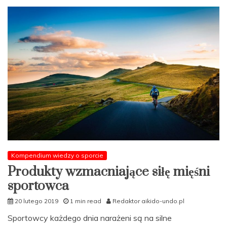
Kompendium wiedzy o sporcie
Produkty wzmacniające siłę mięśni
sportowca
20 lutego 2019
1 min read
Redaktor aikido-undo.pl
Sportowcy każdego dnia narażeni są na silne