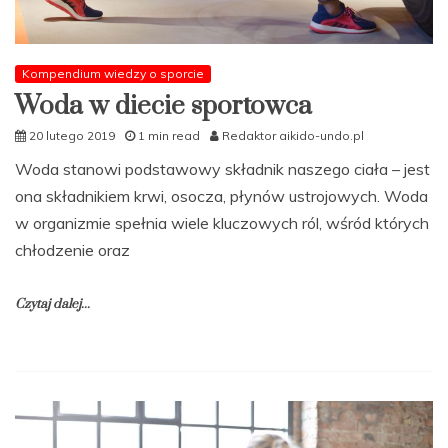
Kompendium wiedzy o sporcie
Woda w diecie sportowca
20 lutego 2019
1 min read
Redaktor aikido-undo.pl
Woda stanowi podstawowy składnik naszego ciała – jest
ona składnikiem krwi, osocza, płynów ustrojowych. Woda
w organizmie spełnia wiele kluczowych ról, wśród których
chłodzenie oraz
Czytaj dalej...