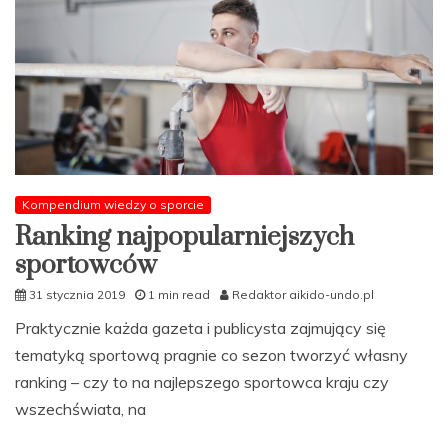
Kompendium wiedzy o sporcie
Ranking najpopularniejszych
sportowców
31 stycznia 2019
1 min read
Redaktor aikido-undo.pl
Praktycznie każda gazeta i publicysta zajmujący się
tematyką sportową pragnie co sezon tworzyć własny
ranking – czy to na najlepszego sportowca kraju czy
wszechświata, na