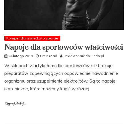
Kompendium wiedzy o sporcie
Napoje dla sportowców właściwości
24 lutego 2019
1 min read
Redaktor aikido-undo.pl
W sklepach z artykułami dla sportowców nie brakuje
preparatów zapewniających odpowiednie nawodnienie
organizmu oraz uzupełnienie elektrolitów. Są to napoje
izotoniczne, które możemy kupić w różnej
Czytaj dalej...