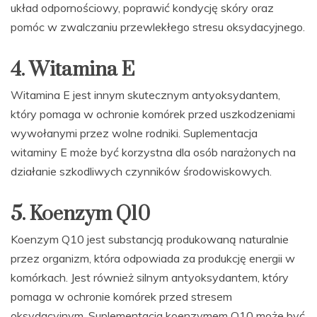
układ odpornościowy, poprawić kondycję skóry oraz
pomóc w zwalczaniu przewlekłego stresu oksydacyjnego.
4. Witamina E
Witamina E jest innym skutecznym antyoksydantem,
który pomaga w ochronie komórek przed uszkodzeniami
wywołanymi przez wolne rodniki. Suplementacja
witaminy E może być korzystna dla osób narażonych na
działanie szkodliwych czynników środowiskowych.
5. Koenzym Q10
Koenzym Q10 jest substancją produkowaną naturalnie
przez organizm, która odpowiada za produkcję energii w
komórkach. Jest również silnym antyoksydantem, który
pomaga w ochronie komórek przed stresem
oksydacyjnym. Suplementacja koenzymem Q10 może być