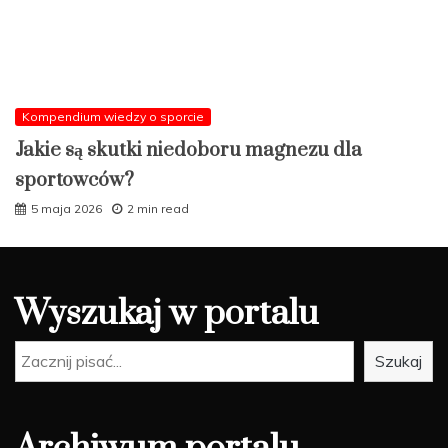
Kompendium wiedzy o sporcie
Jakie są skutki niedoboru magnezu dla
sportowców?
5 maja 2026
2 min read
Wyszukaj w portalu
Szukaj
Szukaj