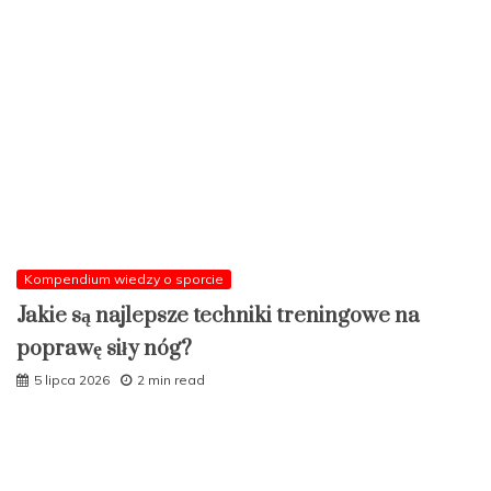
Kompendium wiedzy o sporcie
Jakie są najlepsze techniki treningowe na
poprawę siły nóg?
5 lipca 2026
2 min read