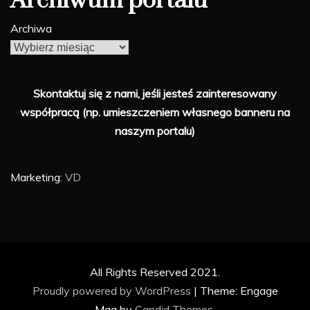
Archiwum portalu
Archiwa
Skontaktuj się z nami, jeśli jesteś zainteresowany
współpracą (np. umieszczeniem własnego banneru na
naszym portalu)
Marketing:
VD
All Rights Reserved 2021.
Proudly powered by WordPress
|
Theme: Engage
Mag by
Candid Themes
.