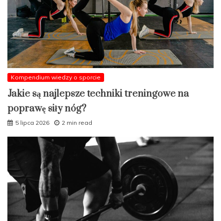
Kompendium wiedzy o sporcie
Jakie są najlepsze techniki treningowe na
poprawę siły nóg?
5 lipca 2026
2 min read