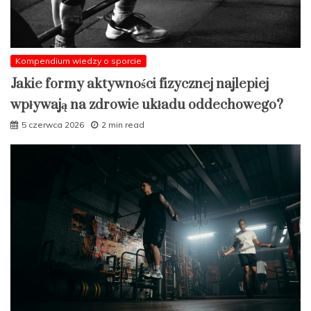
Kompendium wiedzy o sporcie
Jakie formy aktywności fizycznej najlepiej
wpływają na zdrowie układu oddechowego?
5 czerwca 2026
2 min read