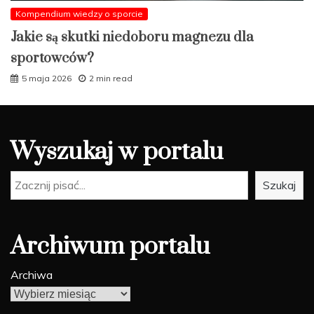
Kompendium wiedzy o sporcie
Jakie są skutki niedoboru magnezu dla
sportowców?
5 maja 2026
2 min read
Wyszukaj w portalu
Szukaj
Szukaj
Archiwum portalu
Archiwa