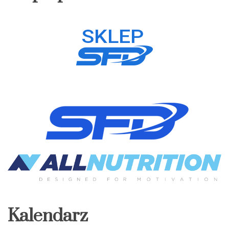
wpisach
Kalendarz