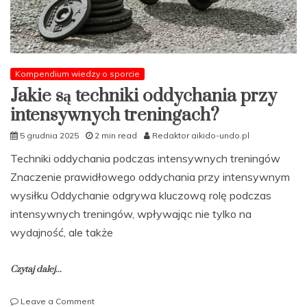
Kompendium wiedzy o sporcie
Jakie są techniki oddychania przy
intensywnych treningach?
5 grudnia 2025
2 min read
Redaktor aikido-undo.pl
Techniki oddychania podczas intensywnych treningów
Znaczenie prawidłowego oddychania przy intensywnym
wysiłku Oddychanie odgrywa kluczową rolę podczas
intensywnych treningów, wpływając nie tylko na
wydajność, ale także
Czytaj dalej...
on
Leave a Comment