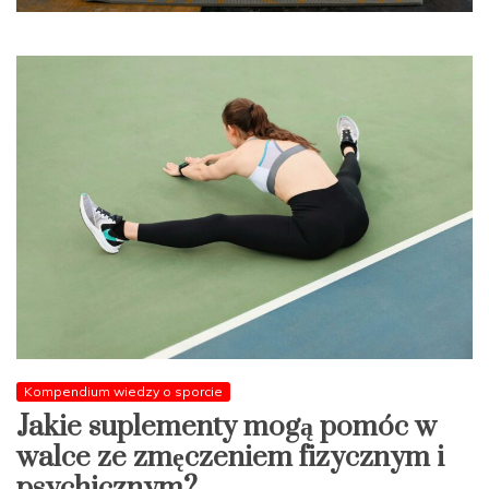
Kompendium wiedzy o sporcie
Jakie suplementy mogą pomóc w
walce ze zmęczeniem fizycznym i
psychicznym?