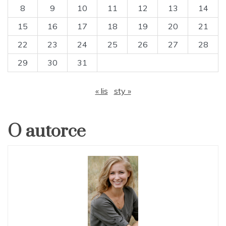
8
9
10
11
12
13
14
15
16
17
18
19
20
21
22
23
24
25
26
27
28
29
30
31
« lis
sty »
O autorce