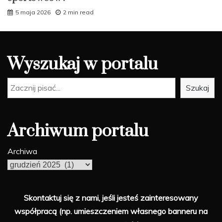
5 maja 2026
2 min read
Wyszukaj w portalu
Szukaj
Szukaj
Archiwum portalu
Archiwa
Skontaktuj się z nami, jeśli jesteś zainteresowany
współpracą (np. umieszczeniem własnego banneru na