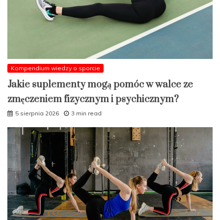
Kompendium wiedzy o sporcie
Jakie suplementy mogą pomóc w walce ze
zmęczeniem fizycznym i psychicznym?
5 sierpnia 2026
3 min read