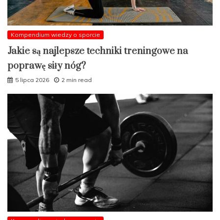
Kompendium wiedzy o sporcie
Jakie są najlepsze techniki treningowe na
poprawę siły nóg?
5 lipca 2026
2 min read