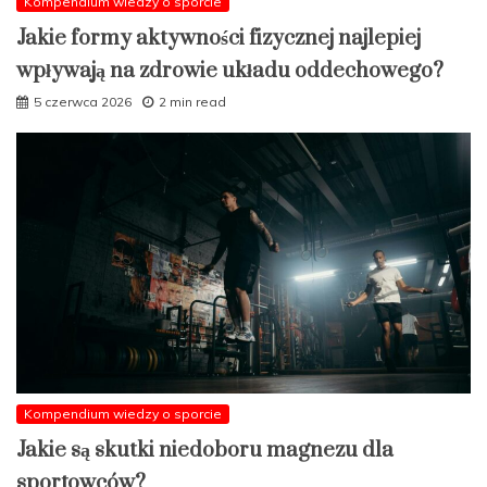
Kompendium wiedzy o sporcie
Jakie formy aktywności fizycznej najlepiej
wpływają na zdrowie układu oddechowego?
5 czerwca 2026
2 min read
Kompendium wiedzy o sporcie
Jakie są skutki niedoboru magnezu dla
sportowców?