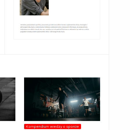
Kompendium wiedzy o sporcie