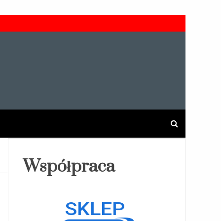
Współpraca