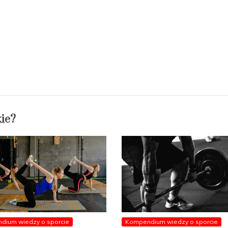
ie?
dium wiedzy o sporcie
Kompendium wiedzy o sporcie