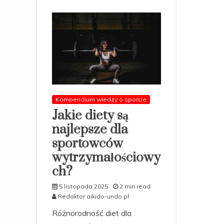
Kompendium wiedzy o sporcie
Jakie diety są
najlepsze dla
sportowców
wytrzymałościowy
ch?
5 listopada 2025
2 min read
Redaktor aikido-undo.pl
Różnorodność diet dla